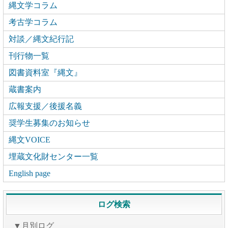
縄文学コラム
考古学コラム
対談／縄文紀行記
刊行物一覧
図書資料室『縄文』
蔵書案内
広報支援／後援名義
奨学生募集のお知らせ
縄文VOICE
埋蔵文化財センター一覧
English page
ログ検索
▼月別ログ