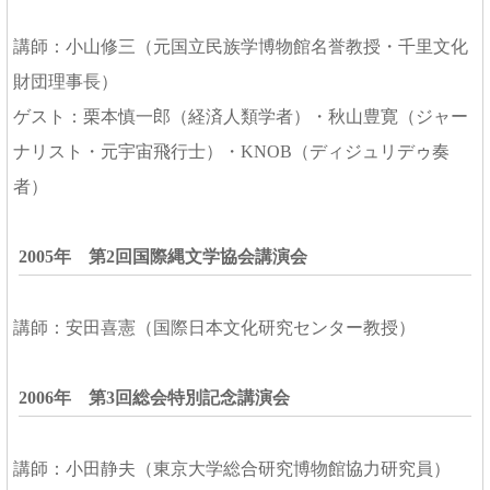
講師：小山修三（元国立民族学博物館名誉教授・千里文化
財団理事長）
ゲスト：栗本慎一郎（経済人類学者）・秋山豊寛（ジャー
ナリスト・元宇宙飛行士）・KNOB（ディジュリデゥ奏
者）
2005年 第2回国際縄文学協会講演会
講師：安田喜憲（国際日本文化研究センター教授）
2006年 第3回総会特別記念講演会
講師：小田静夫（東京大学総合研究博物館協力研究員）