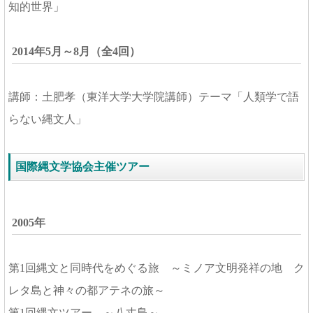
知的世界」
2014年5月～8月（全4回）
講師：土肥孝（東洋大学大学院講師）テーマ「人類学で語
らない縄文人」
国際縄文学協会主催ツアー
2005年
第1回縄文と同時代をめぐる旅 ～ミノア文明発祥の地 ク
レタ島と神々の都アテネの旅～
第1回縄文ツアー ～八丈島～