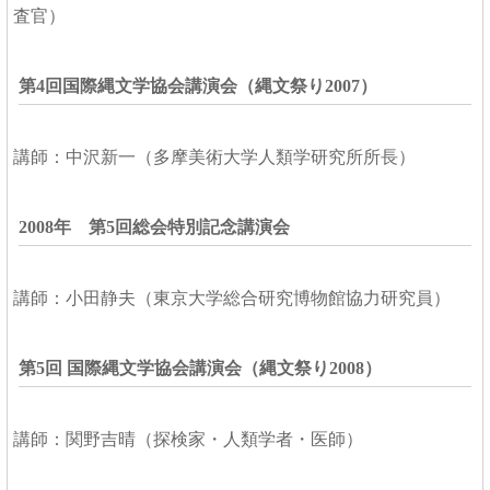
査官）
第4回国際縄文学協会講演会（縄文祭り2007）
講師：中沢新一（多摩美術大学人類学研究所所長）
2008年 第5回総会特別記念講演会
講師：小田静夫（東京大学総合研究博物館協力研究員）
第5回 国際縄文学協会講演会（縄文祭り2008）
講師：関野吉晴（探検家・人類学者・医師）