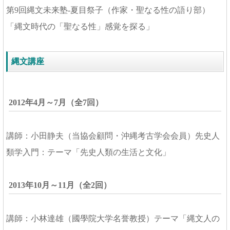
第9回縄文未来塾-夏目祭子（作家・聖なる性の語り部）
「縄文時代の「聖なる性」感覚を探る」
縄文講座
2012年4月～7月（全7回）
講師：小田静夫（当協会顧問・沖縄考古学会会員）先史人
類学入門：テーマ「先史人類の生活と文化」
2013年10月～11月（全2回）
講師：小林達雄（國學院大学名誉教授）テーマ「縄文人の