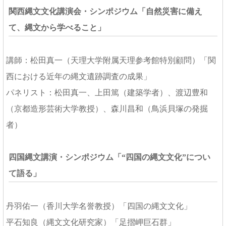
関西縄文文化講演会・シンポジウム「自然災害に備え
て、縄文から学べること」
講師：松田真一（天理大学附属天理参考館特別顧問）「関
西における近年の縄文遺跡調査の成果」
パネリスト：松田真一、上田篤（建築学者）、渡辺豊和
（京都造形芸術大学教授）、森川昌和（鳥浜貝塚の発掘
者）
四国縄文講演・シンポジウム「“四国の縄文文化”につい
て語る」
丹羽佑一（香川大学名誉教授）「四国の縄文文化」
平石知良（縄文文化研究家）「足摺岬巨石群」