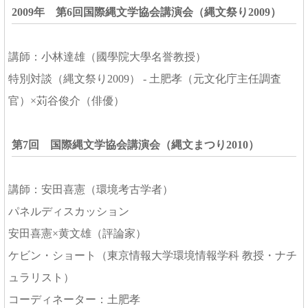
2009年 第6回国際縄文学協会講演会（縄文祭り2009）
講師：小林達雄（國學院大學名誉教授）
特別対談（縄文祭り2009） - 土肥孝（元文化庁主任調査
官）×苅谷俊介（俳優）
第7回 国際縄文学協会講演会（縄文まつり2010）
講師：安田喜憲（環境考古学者）
パネルディスカッション
安田喜憲×黄文雄（評論家）
ケビン・ショート（東京情報大学環境情報学科 教授・ナチ
ュラリスト）
コーディネーター：土肥孝