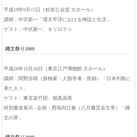
平成19年9月15日（杉並公会堂 大ホール）
講師：中沢新一「環太平洋における神話と生活」
ゲスト：中沢新一、キリロラ☆
縄文祭り2008
平成20年10月26日（東京江戸博物館 大ホール）
講師：関野吉晴（探検家・人類学者・医師）「日本列島に
来た人々」
ゲスト：東京楽竹団、堀真由美
特別書道展示 - 企画：西垣内江春（八月書芸会主宰）「縄
文の芽」