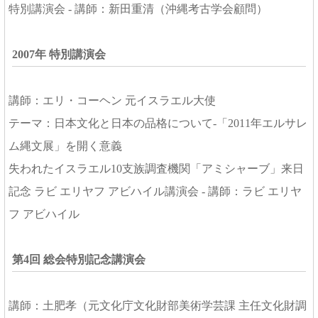
特別講演会 - 講師：新田重清（沖縄考古学会顧問）
2007年 特別講演会
講師：エリ・コーヘン 元イスラエル大使
テーマ：日本文化と日本の品格について-「2011年エルサレ
ム縄文展」を開く意義
失われたイスラエル10支族調査機関「アミシャーブ」来日
記念 ラビ エリヤフ アビハイル講演会 - 講師：ラビ エリヤ
フ アビハイル
第4回 総会特別記念講演会
講師：土肥孝（元文化庁文化財部美術学芸課 主任文化財調