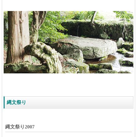
縄文祭り
縄文祭り2007