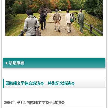
■ 活動履歴
国際縄文学協会講演会・特別記念講演会
2004年 第1回国際縄文学協会講演会