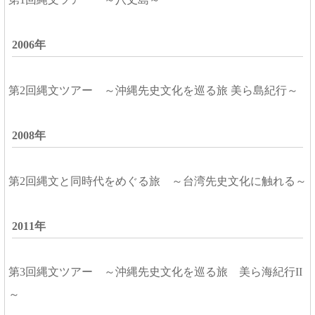
2006年
第2回縄文ツアー ～沖縄先史文化を巡る旅 美ら島紀行～
2008年
第2回縄文と同時代をめぐる旅 ～台湾先史文化に触れる～
2011年
第3回縄文ツアー ～沖縄先史文化を巡る旅 美ら海紀行II
～