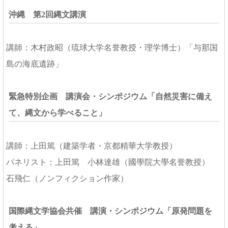
沖縄 第2回縄文講演
講師：木村政昭（琉球大学名誉教授・理学博士）「与那国
島の海底遺跡」
緊急特別企画 講演会・シンポジウム「自然災害に備え
て、縄文から学べること」
講師：上田篤（建築学者・京都精華大学教授）
パネリスト：上田篤 小林達雄（國學院大學名誉教授）
石飛仁（ノンフィクション作家）
国際縄文学協会共催 講演・シンポジウム「原発問題を
考える」