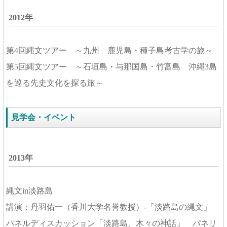
2012年
第4回縄文ツアー ～九州 鹿児島・種子島考古学の旅～
第5回縄文ツアー ～石垣島・与那国島・竹富島 沖縄3島
を巡る先史文化を探る旅～
見学会・イベント
2013年
縄文in淡路島
講演：丹羽佑一（香川大学名誉教授）-「淡路島の縄文」
パネルディスカッション「淡路島、木々の神話」 パネリ