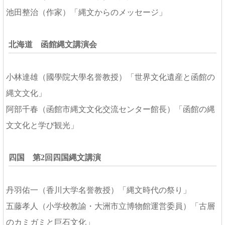
池田整治（作家）「縄文からのメッセージ」
北海道 函館縄文講演会
小林達雄（國學院大學名誉教授）「世界文化遺産と函館の
縄文文化」
阿部千春（函館市縄文文化交流センター館長）「函館の縄
文文化と学び観光」
四国 第2回四国縄文講演
丹羽佑一（香川大学名誉教授）「縄文時代の祭り」
五藤孝人（小学校教諭・大洲市立博物館運営委員）「古層
のカミガミと巨石文化」