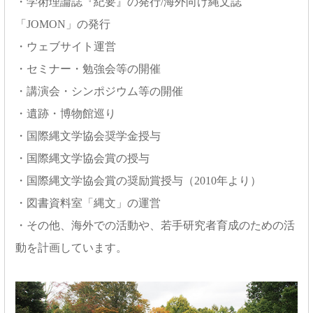
・学術理論誌『紀要』の発行/海外向け縄文誌
「JOMON」の発行
・ウェブサイト運営
・セミナー・勉強会等の開催
・講演会・シンポジウム等の開催
・遺跡・博物館巡り
・国際縄文学協会奨学金授与
・国際縄文学協会賞の授与
・国際縄文学協会賞の奨励賞授与（2010年より）
・図書資料室「縄文」の運営
・その他、海外での活動や、若手研究者育成のための活
動を計画しています。