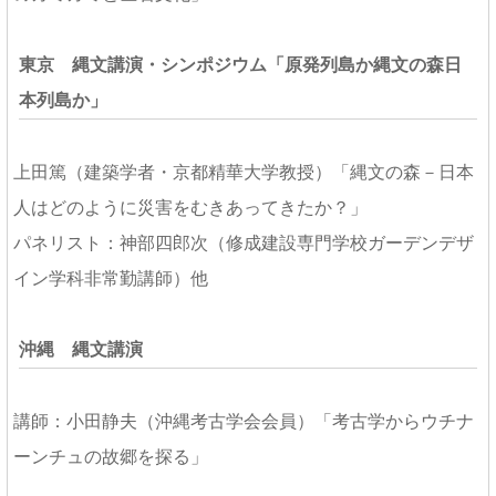
東京 縄文講演・シンポジウム「原発列島か縄文の森日
本列島か」
上田篤（建築学者・京都精華大学教授）「縄文の森－日本
人はどのように災害をむきあってきたか？」
パネリスト：神部四郎次（修成建設専門学校ガーデンデザ
イン学科非常勤講師）他
沖縄 縄文講演
講師：小田静夫（沖縄考古学会会員）「考古学からウチナ
ーンチュの故郷を探る」