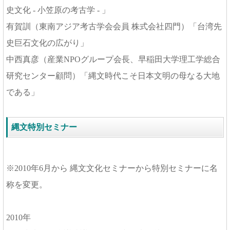
史文化 - 小笠原の考古学 - 」
有賀訓（東南アジア考古学会会員 株式会社四門）「台湾先
史巨石文化の広がり」
中西真彦（産業NPOグループ会長、早稲田大学理工学総合
研究センター顧問）「縄文時代こそ日本文明の母なる大地
である」
縄文特別セミナー
※2010年6月から 縄文文化セミナーから特別セミナーに名
称を変更。
2010年