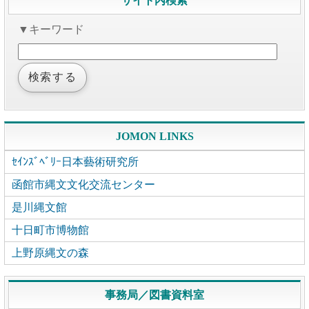
サイト内検索
▼キーワード
JOMON LINKS
ｾｲﾝｽﾞﾍﾞﾘｰ日本藝術研究所
函館市縄文文化交流センター
是川縄文館
十日町市博物館
上野原縄文の森
事務局／図書資料室