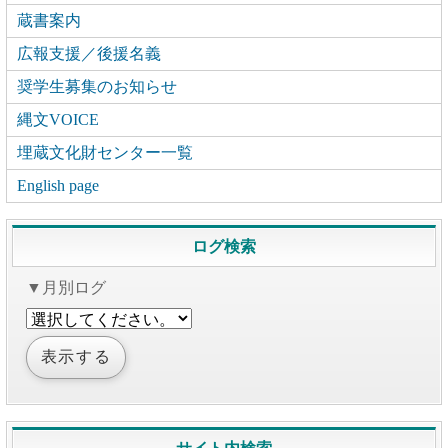
蔵書案内
広報支援／後援名義
奨学生募集のお知らせ
縄文VOICE
埋蔵文化財センター一覧
English page
ログ検索
▼月別ログ