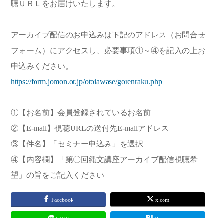
聴ＵＲＬをお届けいたします。
アーカイブ配信のお申込みは下記のアドレス（お問合せ
フォーム）にアクセスし、必要事項①～④を記入の上お
申込みください。
https://form.jomon.or.jp/otoiawase/gorenraku.php
①【お名前】会員登録されているお名前
②【E-mail】視聴URLの送付先E-mailアドレス
③【件名】「セミナー申込み」を選択
④【内容欄】「第〇回縄文講座アーカイブ配信視聴希
望」の旨をご記入ください
Facebook
x.com