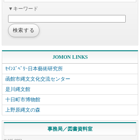
▼キーワード
JOMON LINKS
ｾｲﾝｽﾞﾍﾞﾘｰ日本藝術研究所
函館市縄文文化交流センター
是川縄文館
十日町市博物館
上野原縄文の森
事務局／図書資料室