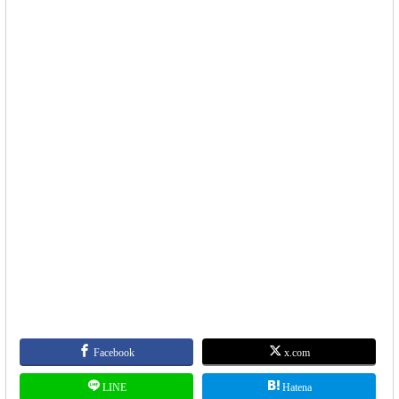
Facebook
x.com
LINE
Hatena