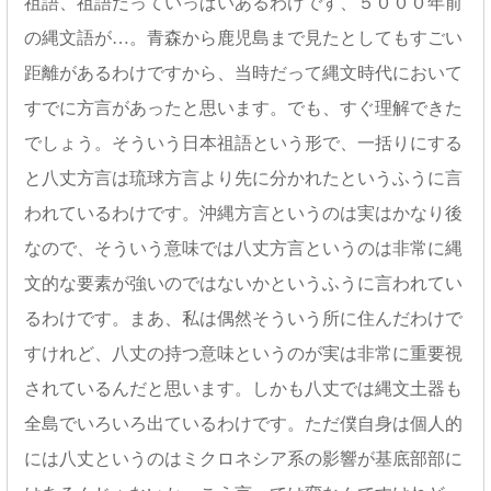
祖語、祖語だっていっぱいあるわけです、５０００年前
の縄文語が…。青森から鹿児島まで見たとしてもすごい
距離があるわけですから、当時だって縄文時代において
すでに方言があったと思います。でも、すぐ理解できた
でしょう。そういう日本祖語という形で、一括りにする
と八丈方言は琉球方言より先に分かれたというふうに言
われているわけです。沖縄方言というのは実はかなり後
なので、そういう意味では八丈方言というのは非常に縄
文的な要素が強いのではないかというふうに言われてい
るわけです。まあ、私は偶然そういう所に住んだわけで
すけれど、八丈の持つ意味というのが実は非常に重要視
されているんだと思います。しかも八丈では縄文土器も
全島でいろいろ出ているわけです。ただ僕自身は個人的
には八丈というのはミクロネシア系の影響が基底部部に