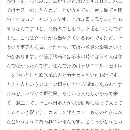
われます。ちなみに、話がボンと飛びますけれど、八丈
ではカヌーのことをカノーというんです。青ヶ島でも船
のことはカノーというんです。これが青ヶ島なんかでも
そうなんですけど、台所のことをコック場というんです
よね。これはクックから当然きているわけですけど、そ
ういう事実もあることだから、実は小笠原の影響という
のがあります。小笠原諸島には幕末の時には日本人は住
んでなかったんです。住んでたのはナサニエル・セボレ
ーを中心とした欧米系の人とカナカ人がいたわけです。
カナカ人というのはこの辺もいろいろ問題があるんです
けれど、ハワイの原住民、そういう人たちがやって来
て、混血して、そこへ日本人が明治以降になって入って
くるという形です。カヌー文化もカノーもそのときに来
たというふうに言われているんです。ところがどうもカ