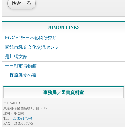
JOMON LINKS
ｾｲﾝｽﾞﾍﾞﾘｰ日本藝術研究所
函館市縄文文化交流センター
是川縄文館
十日町市博物館
上野原縄文の森
事務局／図書資料室
〒105-0003
東京都港区西新橋1丁目17-15
北村ビル２階
TEL：
03-3591-7070
FAX：03-3591-7075