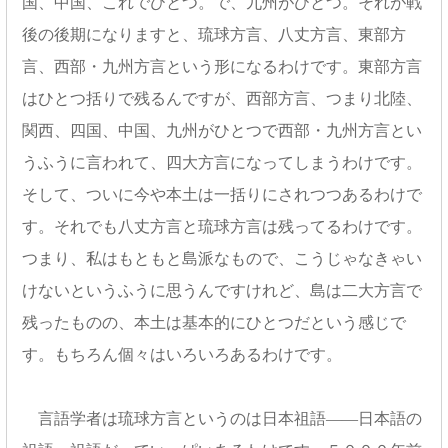
国、中国、これでひとつ。で、九州がひとつ。それが戦
後の後期になりますと、琉球方言、八丈方言、東部方
言、西部・九州方言という形になるわけです。東部方言
はひとつ括りで残るんですが、西部方言、つまり北陸、
関西、四国、中国、九州がひとつで西部・九州方言とい
うふうに言われて、四大方言になってしまうわけです。
そして、ついに今や本土は一括りにされつつあるわけで
す。それでも八丈方言と琉球方言は残ってるわけです。
つまり、私はもともと島派なもので、こうじゃなきゃい
けないというふうに思うんですけれど、島は二大方言で
残ったものの、本土は基本的にひとつだという感じで
す。もちろん個々はいろいろあるわけです。
言語学者は琉球方言というのは日本祖語――日本語の